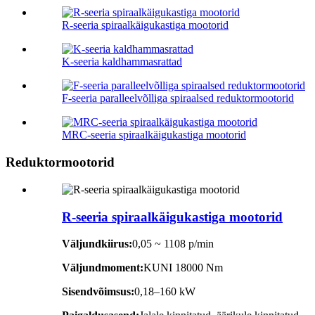
R-seeria spiraalkäigukastiga mootorid
K-seeria kaldhammasrattad
F-seeria paralleelvõlliga spiraalsed reduktormootorid
MRC-seeria spiraalkäigukastiga mootorid
Reduktormootorid
R-seeria spiraalkäigukastiga mootorid
Väljundkiirus:
0,05 ~ 1108 p/min
Väljundmoment:
KUNI 18000 Nm
Sisendvõimsus:
0,18–160 kW